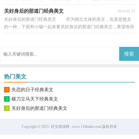
话等安排布局上，都有很严格的要求：而散文，却可以...
关好身后的那道门经典美文
2024-02-23
关好身后的那道门经典美文 作为独立文体的美文，实质是散文
的一种。下面和小编一起来看关好身后的那道门经典美文，希望有所
帮助！姜羽在一家电器公司做销售。因为有一股拼...
热门美文
失恋的日子经典美文
1
横刀立马天下经典美文
2
关好身后的那道门经典美文
3
Copyright © 2023
好文阅读网
www.116baike.com 版权所有