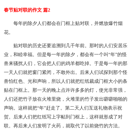
春节贴对联的作文 篇2
每年的除夕人们都会在门框上贴对联，并燃放爆竹烟
花。
贴对联的历史还要追溯到几千年前。那时的人们安居乐
业，和睦幸福。但是每一年的除夕，都会有一个叫“年”的怪
兽来骚扰人们，它会把人们的鸡羊都吃掉。于是每一年的那
一天人们就把窗门紧闭，不敢外出。后来人们试探到那个怪
兽怕红色、光和声响，所以人们就把红纸裁成门框大小的条
贴在门框上。那一天的晚上点许许多多的灯，使光非常强，
人们还把竹子放在火堆里烧，火堆里的竹子发出噼噼啪啪的
声响。这样就把“年”赶走了。第二天人们互送礼物表示祝
贺。后来人们把红纸写上字帖到门框上，这样就形成了对
联。再后来人们发明了火药，就取代了以前烧竹的方法。