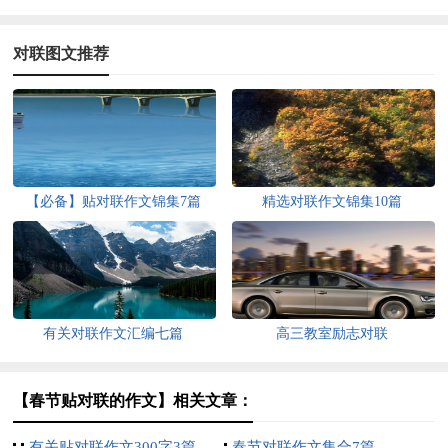
对联图文推荐
【必备】贴对联作文锦集7篇
精选对联作文锦集10篇
有关对联作文汇编七篇
高三教室励志对联
【春节贴对联的作文】相关文章：
有关贴对联作文300字3篇
春节对联作文集合7篇