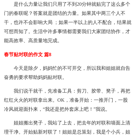
是什么力量让我们只用了不到20分钟就贴完了这么多个
门的春联呢？答案就是团结的力量。如果其中两三个人不
干，也许不会影响大局 ；如果一半以上的人不配合，结果就
可想而知了。生活中许多事情都需要我们大家团结协作，才
能高效率、高质量地完成。
春节贴对联的作文 篇8
今天是除夕，妈妈忙的不可开交，所以我和姐姐就自告
奋勇的要求帮助妈妈贴对联。
我们说干就干，先准备工具：剪刀、胶带、凳子，再把
红红火火的对联拿出来。OK，准备开始：一推开门，一股
冷风就迎面扑来，“我还是把外套床上吧！”我说。
姐姐搬出凳子，我站了上去，把去年的对联和墙面上清
理干净。开始贴新对联了！姐姐是总策划，我是个小兵，姐