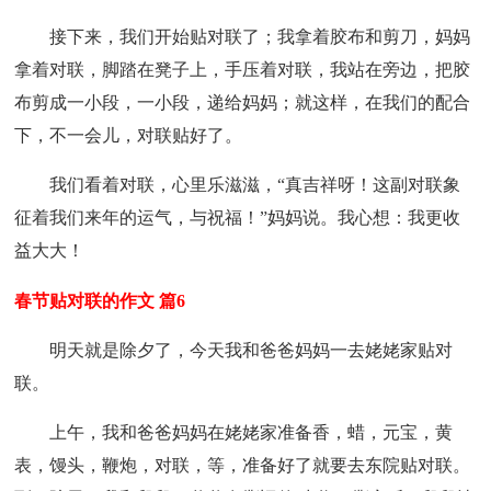
接下来，我们开始贴对联了；我拿着胶布和剪刀，妈妈
拿着对联，脚踏在凳子上，手压着对联，我站在旁边，把胶
布剪成一小段，一小段，递给妈妈；就这样，在我们的配合
下，不一会儿，对联贴好了。
我们看着对联，心里乐滋滋，“真吉祥呀！这副对联象
征着我们来年的运气，与祝福！”妈妈说。我心想：我更收
益大大！
春节贴对联的作文 篇6
明天就是除夕了，今天我和爸爸妈妈一去姥姥家贴对
联。
上午，我和爸爸妈妈在姥姥家准备香，蜡，元宝，黄
表，馒头，鞭炮，对联，等，准备好了就要去东院贴对联。