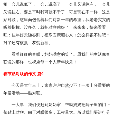
姐一会儿说低了，一会儿说高了，一会儿又说往左，一会儿
又说往右。要是平时我可就不干了，可是现在不一样，这是
贴对联，这里面包含着我们对新一年的希望，我老老实实的
听着指挥。没多久，就把对联贴好了！来来来，快来看看
吧：佳年好景随春到，福乐安康顺心来！怎么样很不错吧？
对了还有横批：恭贺新禧。
看着红红的春联，妈妈满意的笑了。愿我们的生活像春
联说的那样，也祝愿每一个人新年快乐！
春节贴对联的作文 篇9
今天是大年三十，家家户户自然少不了一项十分重要的
年俗活动——贴对联。
一大早，我们便赶到奶奶家，帮助奶奶把院子里的门上
都贴上对联。由于对联很多，工程量大。所以我们要进行分