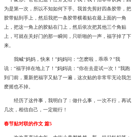
为是第一次，所以不知如何下手。我首先剪好四条胶带，把
胶带贴到手上，然后我把一条胶带横着贴在最上面的一角
上，把这一角上的胶贴在门上，然后依次把其他三个角贴
上，可就在关好门的那一瞬间，只听啪的一声，福字掉了下
来。
我喊“妈妈，快来！”妈妈问：“怎麽啦，乖乖？”我
说：“福字掉在地上了！”妈妈说：“你在去是试一次！”我跑
到门前，重新把福字又贴了一遍，这次贴的非常牢无论我怎
麽摇也不掉。
经历了这件事，我明白了：做什么事，一次不行，再试
几次，相信自己，一定能行！
春节贴对联的作文 篇5