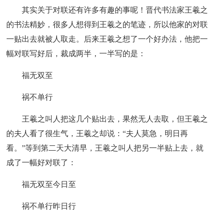
其实关于对联还有许多有趣的事呢！晋代书法家王羲之
的书法精妙，很多人想得到王羲之的笔迹，所以他家的对联
一贴出去就被人取走。后来王羲之想了一个好办法，他把一
幅对联写好后，裁成两半，一半写的是：
福无双至
祸不单行
王羲之叫人把这几个贴出去，果然无人去取，但王羲之
的夫人看了很生气，王羲之却说：“夫人莫急，明日再
看。”等到第二天大清早，王羲之叫人把另一半贴上去，就
成了一幅好对联了：
福无双至今日至
祸不单行昨日行