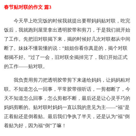
春节贴对联的作文 篇3
今天早上吃完饭的时候我就提出要帮妈妈贴对联，吃完
饭后，我就跑到屋里拿出透明胶带和剪刀，于是我们就开始
了工作。先把旧对联揭下来，揭的时候好几次对联都从中间
断了。妹妹不懂装懂的说：“姐姐你看你真是的，揭个对联
都揭不好。”过了一会，旧对联全揭掉完了，我们开始正式
的工作——贴对联。
我负责用剪刀把透明胶带剪下来递给妈妈，让妈妈粘对
联。不知道怎么一回事，平常胶带很听话，一剪都断了，今
天不知道怎么回事，怎么剪都不断，最后还是让心灵手巧的
妈妈剪断的。贴对联时妈妈一直以我的意见为主——“福”是
正着贴还是倒着贴。最后我们争执了半天，还是认为“福”倒
着贴为好，因为福“倒”了嘛！