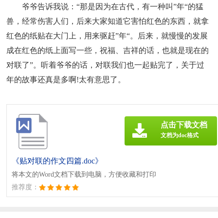
爷爷告诉我说：“那是因为在古代，有一种叫”年“的猛
兽，经常伤害人们，后来大家知道它害怕红色的东西，就拿
红色的纸贴在大门上，用来驱赶”年“。后来，就慢慢的发展
成在红色的纸上面写一些，祝福、吉祥的话，也就是现在的
对联了”。听着爷爷的话，对联我们也一起贴完了，关于过
年的故事还真是多啊!太有意思了。
点击下载文档
文档为doc格式
《贴对联的作文四篇.doc》
将本文的Word文档下载到电脑，方便收藏和打印
推荐度：