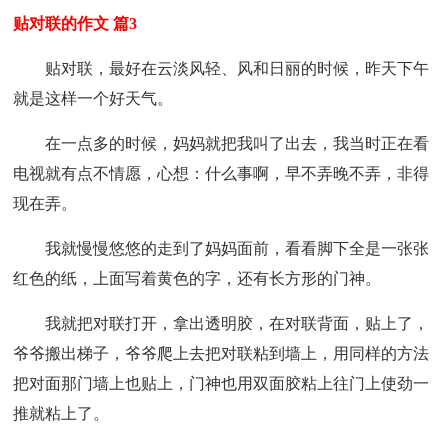
贴对联的作文 篇3
贴对联，最好在云淡风轻、风和日丽的时候，昨天下午
就是这样一个好天气。
在一点多的时候，妈妈就把我叫了出去，我当时正在看
电视就有点不情愿，心想：什么事啊，早不弄晚不弄，非得
现在弄。
我就慢慢悠悠的走到了妈妈面前，看看脚下全是一张张
红色的纸，上面写着黄色的字，还有长方形的门神。
我就把对联打开，拿出透明胶，在对联背面，贴上了，
爷爷搬出梯子，爷爷爬上去把对联粘到墙上，用同样的方法
把对面那门墙上也贴上，门神也用双面胶粘上往门上使劲一
推就粘上了。