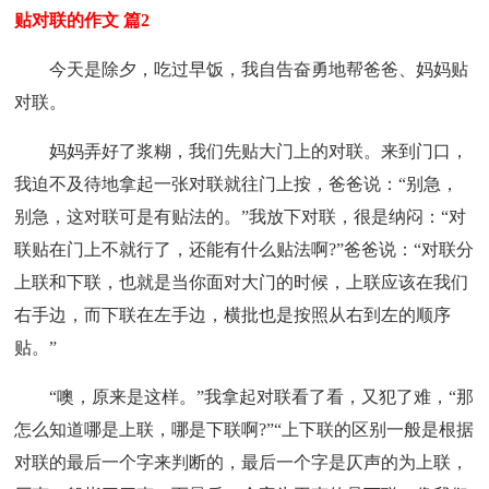
贴对联的作文 篇2
今天是除夕，吃过早饭，我自告奋勇地帮爸爸、妈妈贴
对联。
妈妈弄好了浆糊，我们先贴大门上的对联。来到门口，
我迫不及待地拿起一张对联就往门上按，爸爸说：“别急，
别急，这对联可是有贴法的。”我放下对联，很是纳闷：“对
联贴在门上不就行了，还能有什么贴法啊?”爸爸说：“对联分
上联和下联，也就是当你面对大门的时候，上联应该在我们
右手边，而下联在左手边，横批也是按照从右到左的顺序
贴。”
“噢，原来是这样。”我拿起对联看了看，又犯了难，“那
怎么知道哪是上联，哪是下联啊?”“上下联的区别一般是根据
对联的最后一个字来判断的，最后一个字是仄声的为上联，