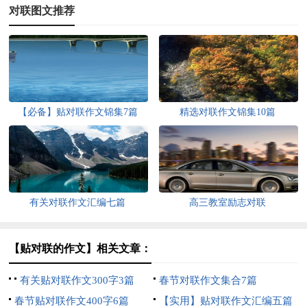
对联图文推荐
【必备】贴对联作文锦集7篇
精选对联作文锦集10篇
有关对联作文汇编七篇
高三教室励志对联
【贴对联的作文】相关文章：
有关贴对联作文300字3篇
春节对联作文集合7篇
春节贴对联作文400字6篇
【实用】贴对联作文汇编五篇