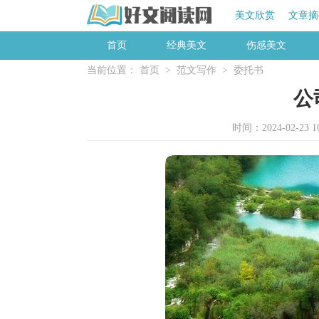
美文欣赏
文章摘
首页
经典美文
伤感美文
当前位置：
首页
>
范文写作
>
委托书
公
时间：2024-02-23 10