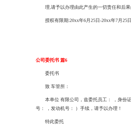
理,请予以办理由此产生的一切责任和后果由
授权有限期:20xx年6月25日-20xx年7月25
公司委托书 篇6
委托书
致 车管所：
本单位 有限公司，兹委托员工： ，身份
号： ，发动机号： ）手续，请予以办理！
特此委托