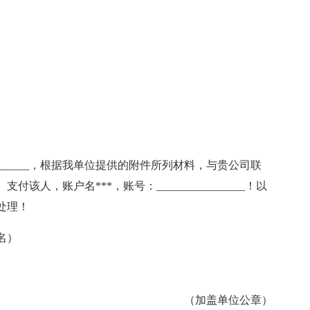
________，根据我单位提供的附件所列材料，与贵公司联
付该人，账户名***，账号：________________！以
处理！
名）
（加盖单位公章）