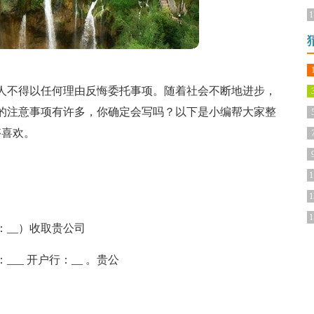
1
人不得以任何理由反悔委托事项。随着社会不断地进步，
的注意事项有许多，你确定会写吗？以下是小编帮大家整
够喜欢。
1
1
1
：__）收取贵公司
__ 开户行：__ 。贵公