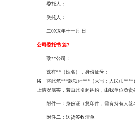
委托人：
受托人：
二0XX年十一月 日
公司委托书 篇7
致**公司：
兹有**（姓名），身份证号：________
络，将此笔***款项计***（大写：人民币****）支
上情况属实，若由此引起纠纷，由我单位负责
附件一：身份证（复印件，需有持有人签
附件二：送货签收清单