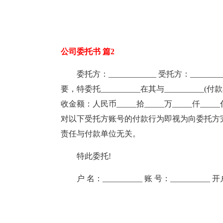
公司委托书 篇2
委托方：____________ 受托方：_______
要，特委托__________在其与_________
收金额：人民币_____拾_____万_____仟_____佰
对以下受托方账号的付款行为即视为向委托方
责任与付款单位无关。
特此委托!
户 名：__________ 账 号：__________ 开