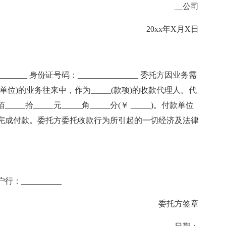
__公司
20xx年X月X日
________ 身份证号码：_______________ 委托方因业务需
_(付款单位)的业务往来中，作为_____(款项)的收款代理人。代
_____拾_____元_____角_____分(￥ _____)。付款单位
完成付款。委托方委托收款行为所引起的一切经济及法律
户行：__________
委托方签章