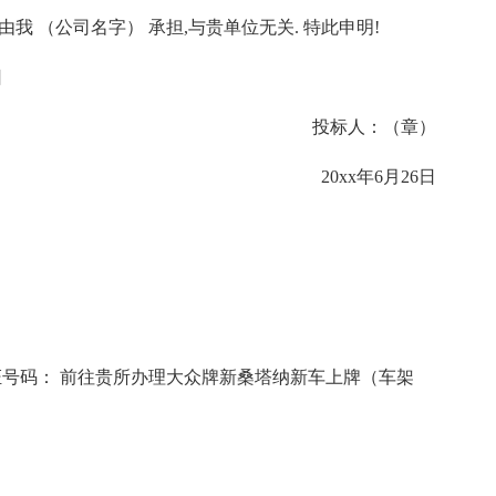
我 （公司名字） 承担,与贵单位无关. 特此申明!
日
投标人：（章）
20xx年6月26日
证号码： 前往贵所办理大众牌新桑塔纳新车上牌（车架