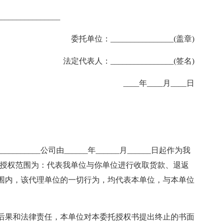
_____________
委托单位：________________(盖章)
法定代表人：________________(签名)
____年____月____日
________公司由______年______月______日起作为我
被授权范围为：代表我单位与你单位进行收取货款、退返
围内，该代理单位的一切行为，均代表本单位，与本单位
后果和法律责任，本单位对本委托授权书提出终止的书面