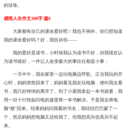
的珍珠。
感悟人生作文300字 篇6
大家都有自己的课余爱好吧！我也不例外。你们想知道
我的课余爱好吗？好，我告诉你——
我的爱好是读书，小时候我认为读书不好，但我现在认
为读书很好，一件让人改变极大的事往往都是小事：
一天中午，我在家里一边玩电脑边哼歌。正当我玩的开
心时，妈妈突然回来了，妈妈看见我在玩电脑，便叫我去看
书，我只好悻悻的离开了。到了小屋我拿起一本书就看，我
用一目十行快如闪电的速度将一本书解决。于是我去将电
脑“赎”回来。结果妈妈问我看的书名，我结结巴巴蒙了一
个，然后妈妈把电脑又还给我了。但我想高兴也高兴不起
来。