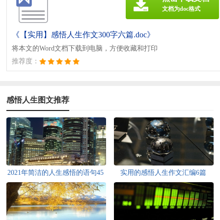
文档为doc格式
《【实用】感悟人生作文300字六篇.doc》
将本文的Word文档下载到电脑，方便收藏和打印
推荐度：
感悟人生图文推荐
2021年简洁的人生感悟的语句45
实用的感悟人生作文汇编6篇
条