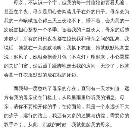
母亲，不认识一个字，但我的每一封信她都要看几遍，
甚至在半夜，母亲是用心去阅读儿子在外的日子。母亲会为
我的一声咳嗽担心得三天三夜吃不下、睡不着，会为我的一
次感冒担心整整一个冬季。随着我的日益长大，母亲的话越
来越少，所有的日日夜夜都在拉长我和母亲之间的距离。我
说话，她就在一旁默默地听；我换下衣服，她就默默地拿去
洗；起风了，她就会摸着月色（不点灯）爬起来，小心翼翼
的关好门窗，然后蹑手蹑脚地走出我的房间：天冷了，她就
会拿一件衣服默默的放在我的床边。
而我却一度忽略了母亲的存在，直到有一天才知道，远
方有我的母亲坐在门槛上，从风里雨里聆听我的消息。母
亲，请你不要松开你的手，在你面前，我是一个永远长不大
的孩子，远行的路上，我还有太多的迷惘与彷徨，需要你的
双手牵引。从此，沉默的时候，我就想起我的母亲。