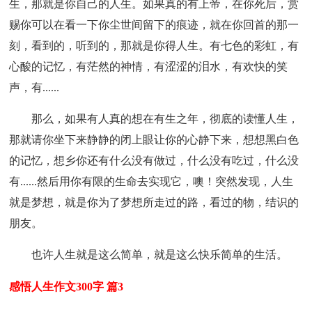
生，那就是你自己的人生。如果真的有上帝，在你死后，赏
赐你可以在看一下你尘世间留下的痕迹，就在你回首的那一
刻，看到的，听到的，那就是你得人生。有七色的彩虹，有
心酸的记忆，有茫然的神情，有涩涩的泪水，有欢快的笑
声，有......
那么，如果有人真的想在有生之年，彻底的读懂人生，
那就请你坐下来静静的闭上眼让你的心静下来，想想黑白色
的记忆，想乡你还有什么没有做过，什么没有吃过，什么没
有......然后用你有限的生命去实现它，噢！突然发现，人生
就是梦想，就是你为了梦想所走过的路，看过的物，结识的
朋友。
也许人生就是这么简单，就是这么快乐简单的生活。
感悟人生作文300字 篇3