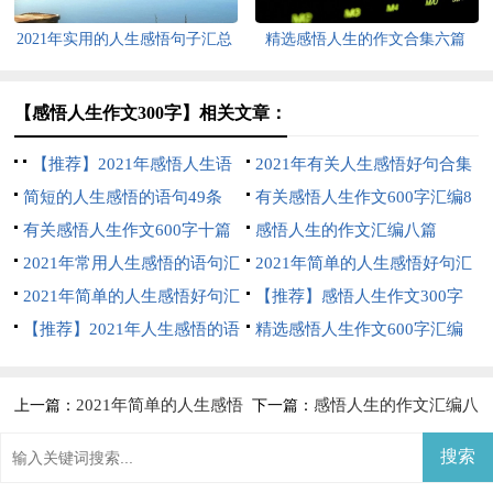
2021年实用的人生感悟句子汇总
精选感悟人生的作文合集六篇
59条
【感悟人生作文300字】相关文章：
【推荐】2021年感悟人生语
2021年有关人生感悟好句合集
句集合85条
简短的人生感悟的语句49条
68条
有关感悟人生作文600字汇编8
有关感悟人生作文600字十篇
篇
感悟人生的作文汇编八篇
2021年常用人生感悟的语句汇
2021年简单的人生感悟好句汇
编94条
2021年简单的人生感悟好句汇
编30条
【推荐】感悟人生作文300字
编95句
【推荐】2021年人生感悟的语
汇编10篇
精选感悟人生作文600字汇编
句合集98句
八篇
2021年简单的人生感悟
感悟人生的作文汇编八
上一篇：
下一篇：
好句汇编95句
篇