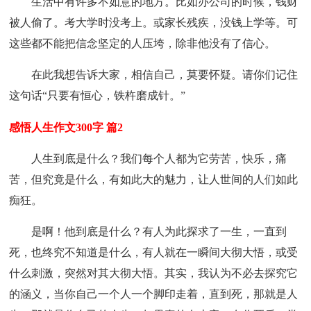
生活中有许多不如意的地方。比如办公司的时候，钱财
被人偷了。考大学时没考上。或家长残疾，没钱上学等。可
这些都不能把信念坚定的人压垮，除非他没有了信心。
在此我想告诉大家，相信自己，莫要怀疑。请你们记住
这句话“只要有恒心，铁杵磨成针。”
感悟人生作文300字 篇2
人生到底是什么？我们每个人都为它劳苦，快乐，痛
苦，但究竟是什么，有如此大的魅力，让人世间的人们如此
痴狂。
是啊！他到底是什么？有人为此探求了一生，一直到
死，也终究不知道是什么，有人就在一瞬间大彻大悟，或受
什么刺激，突然对其大彻大悟。其实，我认为不必去探究它
的涵义，当你自己一个人一个脚印走着，直到死，那就是人