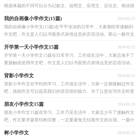
根据体裁的不同可以分为记叙文、说明文、应用文、议论文。相信很
多朋友都对写作文感到非常苦恼吧，以下是小编为大...
我的自画像小学作文(15篇)
2024-02-23
我的自画像小学作文(15篇)在平平淡淡的日常中，大家都经常接触到
作文吧，作文是人们以书面形式表情达意的言语活动。那么一般作文
是怎么写的呢？下面是小编整理的我的自画像小学作...
开学第一天小学作文15篇
2024-02-23
开学第一天小学作文15篇在日常学习、工作或生活中，大家总免不了
要接触或使用作文吧，作文是人们以书面形式表情达意的言语活动。
你写作文时总是无从下笔？以下是小编精心整理的开...
背影小学作文
2024-02-23
背影小学作文在平时的学习、工作或生活中，大家一定都接触过作文
吧，借助作文可以提高我们的语言组织能力。为了让您在写作文时更
加简单方便，下面是小编为大家整理的背影小学作文...
朋友小学作文15篇
2024-02-23
朋友小学作文15篇在学习、工作乃至生活中，大家总少不了接触作文
吧，作文要求篇章结构完整，一定要避免无结尾作文的出现。一篇什
么样的作文才能称之为优秀作文呢？下面是小编帮大家...
树小学作文
2024-02-23