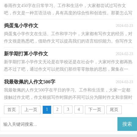
春雨作文450字在日常学习、工作和生活中，大家都尝试过写作文
吧，作文是一种言语活动，具有高度的综合性和创造性。那要怎么写
好作文呢？下面是小编为大家收集的春雨作文450字，供大家...
捣蛋鬼小学作文
2024-02-23
捣蛋鬼小学作文在生活、工作和学习中，大家都有写作文的经历，对
作文很是熟悉吧，借助作文可以提高我们的语言组织能力。你写作文
时总是无从下笔？下面是小编帮大家整理的捣蛋鬼小学...
新学期打算小学作文
2024-02-23
新学期打算小学作文无论是在学校还是在社会中，大家对作文都再熟
悉不过了吧，通过作文可以把我们那些零零散散的思想，聚集在一
块。你知道作文怎样写才规范吗？以下是小编整理的新学...
我最敬佩的人作文500字
2024-02-23
我最敬佩的人作文500字在平日的学习、工作和生活里，大家一定都
接触过作文吧，作文根据写作时限的不同可以分为限时作文和非限时
作文。你知道作文怎样写才规范吗？以下是小编帮大...
1
2
3
4
首页
上一页
下一页
尾页