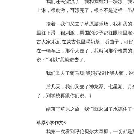
我们还去漂流了，我和我姐姐一块漂，我
上淋，很刺激，可漂完了，根本不是这样，虽
接着，我们又去了草原游乐场，我和我的
里往下滑，很刺激，周围的沙子都往眼睛里灌
古人家,我们在蒙古包里喝奶茶、听曲子，可好
在一辆车上，那个人走了，我就问那个检票的
说：“可以”我就进去了。
我们又去了骑马场,我妈妈没让我去骑，说
后几天，我们又去了神龙潭、七星湖、月
了，到学校再跟你们说。）
结束了草原之旅，我们就返回了承德住了一晚，
草原小学作文6
我第一次看到呼伦贝尔大草原，一切都是