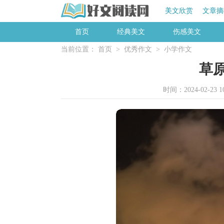
美文欣赏
文章摘
首页
经典美文
伤感美文
当前位置：
首页
>
优秀作文
>
小学作文
草
时间：2024-02-23 10