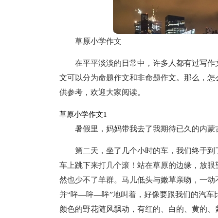
草原小学作文
在平平淡淡的日常中，许多人都有过写作
文可以分为命题作文和非命题作文。那么，怎
供参考，欢迎大家阅读。
草原小学作文1
暑假里，妈妈带我去了我期待已久的内蒙
第二天，坐了几个小时的车，我们终于到了
车上跳下来打几个滚！站在草原的边缘，放眼
然也少不了羊群。马儿低头与嫩草亲吻，一动
并“哞—哞—哞”地叫着，好像要跟我们的汽车
颜色的野花随风飘动，有红的、白的、黄的、