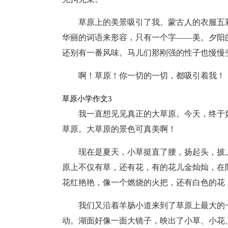
草原上的美景吸引了我。蒙古人的衣服五
华丽的词语来形容，只有一个字——美。夕阳
还别有一番风味。马儿们那刚强的性子也慢慢
啊！草原！你一切的一切，都吸引着我！
草原小学作文3
我一直想见见真正的大草原。今天，终于
草原。大草原的景色可真美啊！
现在是夏天，小草挺直了腰，扬起头，披
原上不仅有草，还有花，有的花儿金灿灿，在
花红艳艳，像一个燃烧的火把，还有白色的花
我们又沿着羊肠小道来到了草原上最大的
动。湖面好像一面大镜子，映出了小草、小花